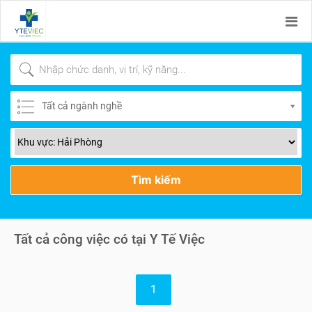
Tất cả ngành nghề
Tìm kiếm
Tất cả công việc có tại Y Tế Việc
1