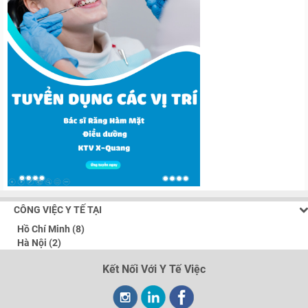
CÔNG VIỆC Y TẾ TẠI
Hồ Chí Minh (8)
Hà Nội (2)
Kết Nối Với Y Tế Việc