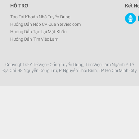
HỖ TRỢ
Kết Nố
Tạo Tài Khoản Nhà Tuyển Dụng
Hướng Dẫn Nộp CV Qua YteViec.com
Hướng Dẫn Tạo Lại Mật Khẩu
Hướng Dẫn Tìm Việc Làm
Copyright © Y Tế Việc - Cổng Tuyển Dụng, Tìm Việc Làm Ngành Y Tế
Địa Chỉ: 98 Nguyễn Công Trứ, P. Nguyễn Thái Bình, TP. Ho Chi Minh City