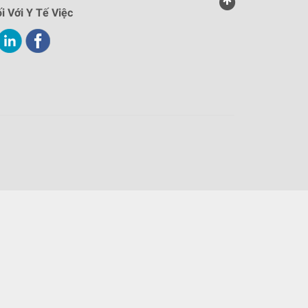
i Với Y Tế Việc