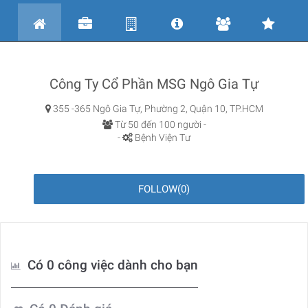
Công Ty Cổ Phần MSG Ngô Gia Tự
355 -365 Ngô Gia Tự, Phường 2, Quận 10, TP.HCM
Từ 50 đến 100 người -
-
Bệnh Viện Tư
FOLLOW
(
0
)
Có 0 công việc dành cho bạn