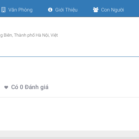
Văn Phòng
Giới Thiệu
Con Người
 Biên, Thành phố Hà Nội, Việt
Có
0
Đánh giá