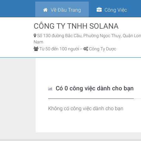
Về Đầu Trang
Công Việc
CÔNG TY TNHH SOLANA
Số 130 đường Bắc Cầu, Phường Ngọc Thuỵ, Quận Long
Nam
Từ 50 đến 100 người -
-
Công Ty Dược
Có 0 công việc dành cho bạn
Không có công việc dành cho bạn