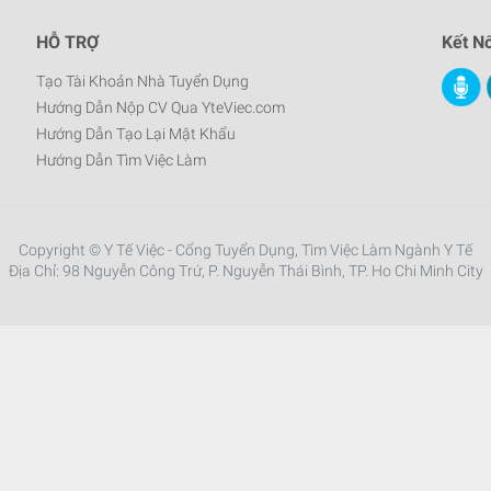
HỖ TRỢ
Kết Nố
Tạo Tài Khoản Nhà Tuyển Dụng
Hướng Dẫn Nộp CV Qua YteViec.com
Hướng Dẫn Tạo Lại Mật Khẩu
Hướng Dẫn Tìm Việc Làm
Copyright © Y Tế Việc - Cổng Tuyển Dụng, Tìm Việc Làm Ngành Y Tế
Địa Chỉ: 98 Nguyễn Công Trứ, P. Nguyễn Thái Bình, TP. Ho Chi Minh City