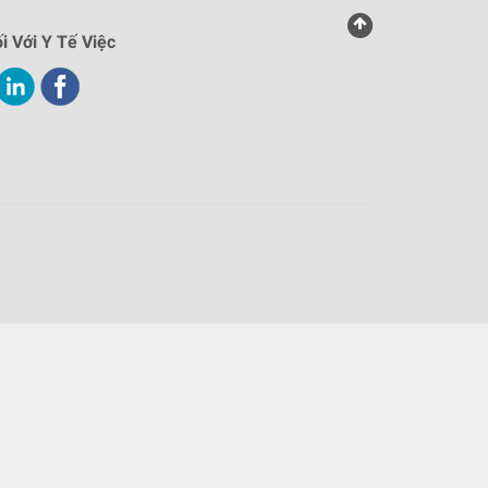
i Với Y Tế Việc