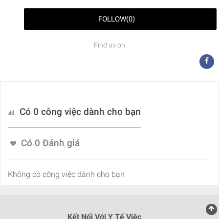
FOLLOW
(
0
)
Find us on
Có 0 công việc dành cho bạn
Có
0
Đánh giá
Không có công việc dành cho bạn
Kết Nối Với Y Tế Việc