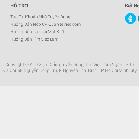
HỖ TRỢ
Kết Nố
Tạo Tài Khoản Nhà Tuyển Dụng
Hướng Dẫn Nộp CV Qua YteViec.com
Hướng Dẫn Tạo Lại Mật Khẩu
Hướng Dẫn Tìm Việc Làm
Copyright © Y Tế Việc - Cổng Tuyển Dụng, Tìm Việc Làm Ngành Y Tế
Địa Chỉ: 98 Nguyễn Công Trứ, P. Nguyễn Thái Bình, TP. Ho Chi Minh City