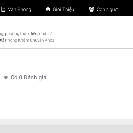
Văn Phòng
Giới Thiệu
Con Người
, phường thảo điền, quận 2
Phòng Khám Chuyên Khoa
Có
0
Đánh giá