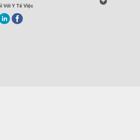
i Với Y Tế Việc