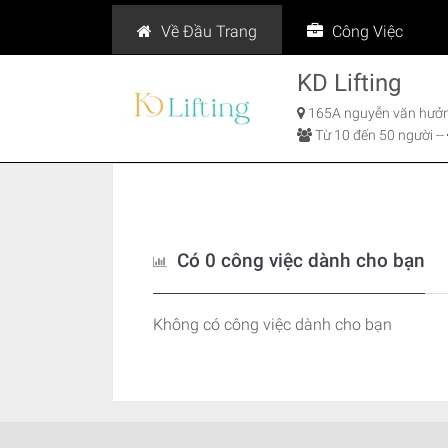
Về Đầu Trang
Công Việc
KD Lifting
165A nguyễn văn hưởng
Từ 10 đến 50 người -
-
Có 0 công việc dành cho bạn
Không có công việc dành cho bạn