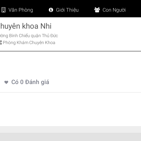
Văn Phòng
Giới Thiệu
Con Người
huyên khoa Nhi
ường Bình Chiểu quận Thủ Đức
Phòng Khám Chuyên Khoa
Có
0
Đánh giá