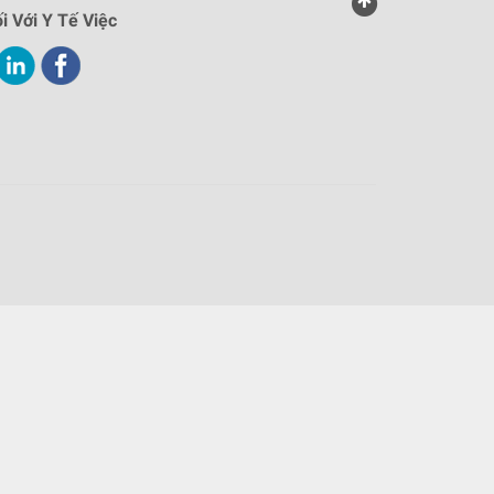
i Với Y Tế Việc