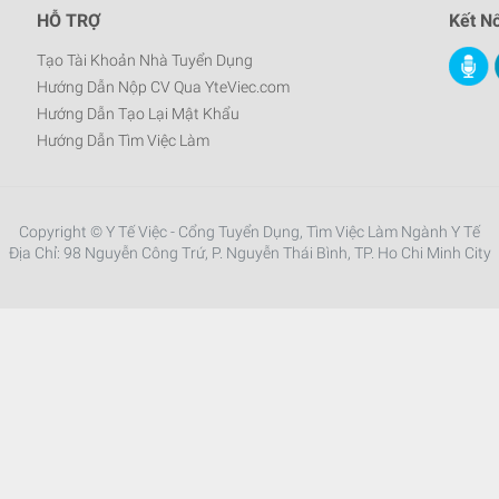
HỖ TRỢ
Kết Nố
Tạo Tài Khoản Nhà Tuyển Dụng
Hướng Dẫn Nộp CV Qua YteViec.com
Hướng Dẫn Tạo Lại Mật Khẩu
Hướng Dẫn Tìm Việc Làm
Copyright © Y Tế Việc - Cổng Tuyển Dụng, Tìm Việc Làm Ngành Y Tế
Địa Chỉ: 98 Nguyễn Công Trứ, P. Nguyễn Thái Bình, TP. Ho Chi Minh City