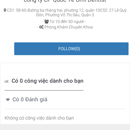
CS1: 58-60 đường ba tháng hai, phường 12, quận 10CS2: 27 Lê Quý
Đôn, Phường Võ Thị Sáu, Quận 3
Từ 10 đến 50 người -
-
Phòng Khám Chuyên Khoa
FOLLOW
(
0
)
Có 0 công việc dành cho bạn
Có
0
Đánh giá
Không có công việc dành cho bạn