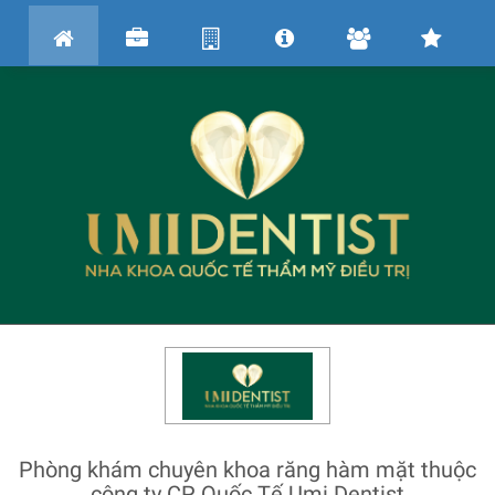
Phòng khám chuyên khoa răng hàm mặt thuộc
công ty CP Quốc Tế Umi Dentist