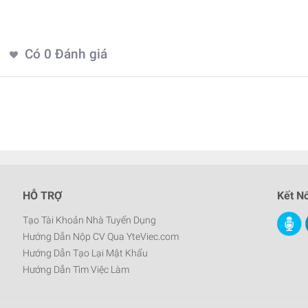
Có
0
Đánh giá
HỖ TRỢ
Kết Nố
Tạo Tài Khoản Nhà Tuyển Dụng
Hướng Dẫn Nộp CV Qua YteViec.com
Hướng Dẫn Tạo Lại Mật Khẩu
Hướng Dẫn Tìm Việc Làm