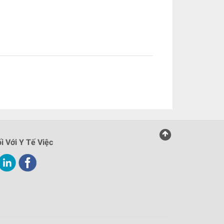
i Với Y Tế Việc