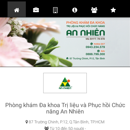
Phòng khám Đa khoa Trị liệu và Phục hồi Chức
năng An Nhiên
87 Trường Chinh, P.12, Q.Tân Bình, TP.HCM
Từ 10 đến 50 người -