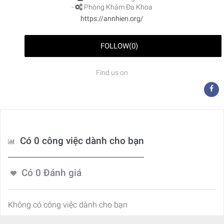
-
Phòng Khám Đa Khoa
https://annhien.org/
FOLLOW
(
0
)
Find us on
Có 0 công việc dành cho bạn
Có
0
Đánh giá
Không có công việc dành cho bạn