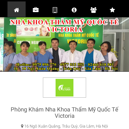
Phòng Khám Nha Khoa Thẩm Mỹ Quốc Tế
Victoria
16 Ngô Xuân Quảng, Trâu Quỳ, Gia Lâm, Hà Nội