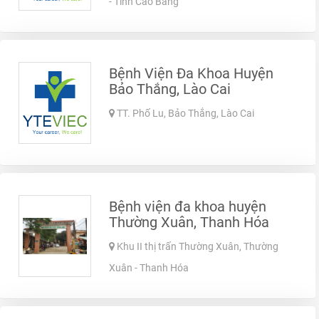
- Tỉnh Cao Bằng
Bệnh Viện Đa Khoa Huyện
Bảo Thắng, Lào Cai
TT. Phố Lu, Bảo Thắng, Lào Cai
Bệnh viện đa khoa huyện
Thường Xuân, Thanh Hóa
Khu II thị trấn Thường Xuân, Thường
Xuân - Thanh Hóa