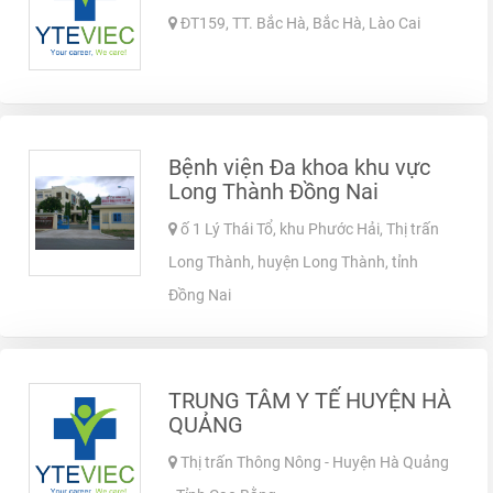
ĐT159, TT. Bắc Hà, Bắc Hà, Lào Cai
Bệnh viện Đa khoa khu vực
Long Thành Đồng Nai
ố 1 Lý Thái Tổ, khu Phước Hải, Thị trấn
Long Thành, huyện Long Thành, tỉnh
Đồng Nai
TRUNG TÂM Y TẾ HUYỆN HÀ
QUẢNG
Thị trấn Thông Nông - Huyện Hà Quảng