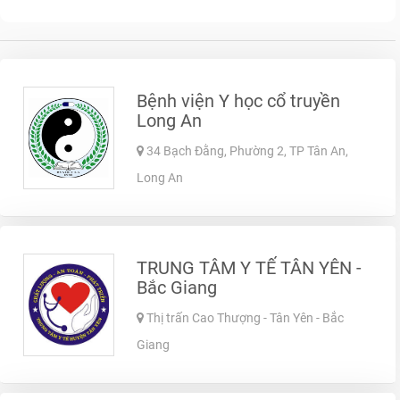
Bệnh viện Y học cổ truyền
Long An
34 Bạch Đằng, Phường 2, TP Tân An,
Long An
TRUNG TÂM Y TẾ TÂN YÊN -
Bắc Giang
Thị trấn Cao Thượng - Tân Yên - Bắc
Giang