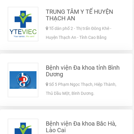
TRUNG TÂM Y TẾ HUYỆN
THẠCH AN
Tố dân phố 2 - Thị trấn Đông Khê -
Huyện Thạch An - Tỉnh Cao Bằng
Bệnh viện Đa khoa tỉnh Bình
Dương
Số 5 Phạm Ngọc Thạch, Hiệp Thành,
Thủ Dầu Một, Bình Dương.
Bệnh viện Đa khoa Bắc Hà,
Lào Cai