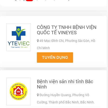
CÔNG TY TNHH BỆNH VIỆN
QUỐC TẾ VINEYES
49 Mạc Đĩnh Chi, Phường Sài Gòn, Hồ
Chí Minh
TUYỂN DỤNG
Bệnh viện sản nhi tỉnh Bắc
Ninh
Đường Huyền Quang, Phường Võ
Cường, Thành phố Bắc Ninh, Bắc Ninh.