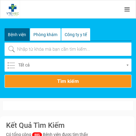
Bệnh viện
Phòng khám
Công ty y tế
Tất cả
Tìm kiếm
Kết Quả Tìm Kiếm
Có tổng cộng
Bệnh viện được tìm thấy
885