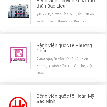
Bệnh viện Chuyên khoa Tâm
thần Bạc Liêu
01/780, đường Tỉnh lộ 38, ấp Vĩnh An,
xã Vĩnh Trạch, thành phố Bạc Liêu
Bệnh viện quốc tế Phương
Châu
300 Nguyễn Văn Cừ nối dài, P. An
Khánh, Q. Ninh Kiều, TP. Cần Thơ, Việt
Nam
Bệnh viện quốc tế Hoàn Mỹ
Bắc Ninh