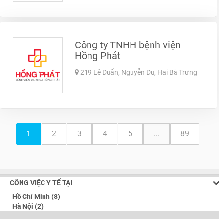
Công ty TNHH bệnh viện
Hồng Phát
219 Lê Duẩn, Nguyễn Du, Hai Bà Trưng
1
2
3
4
5
...
89
CÔNG VIỆC Y TẾ TẠI
Hồ Chí Minh (8)
Hà Nội (2)