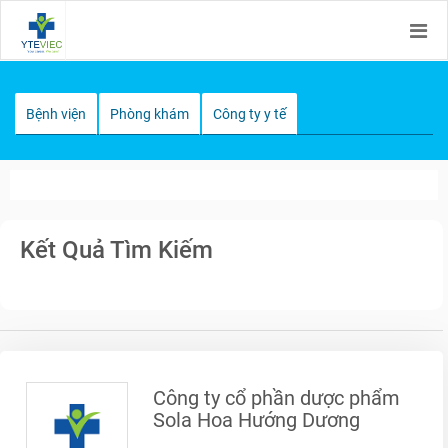
Bệnh viện
Phòng khám
Công ty y tế
Kết Quả Tìm Kiếm
Công ty cổ phần dược phẩm
Sola Hoa Hướng Dương