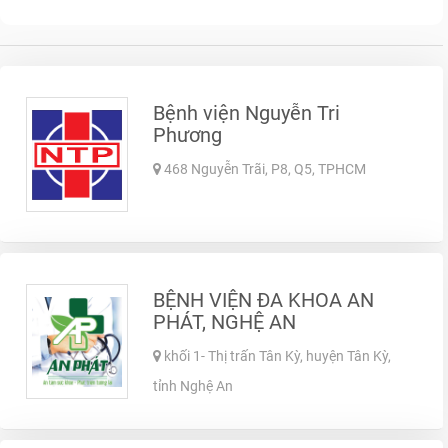
Bệnh viện Nguyễn Tri
Phương
468 Nguyễn Trãi, P8, Q5, TPHCM
BỆNH VIỆN ĐA KHOA AN
PHÁT, NGHỆ AN
khối 1- Thị trấn Tân Kỳ, huyện Tân Kỳ,
tỉnh Nghệ An