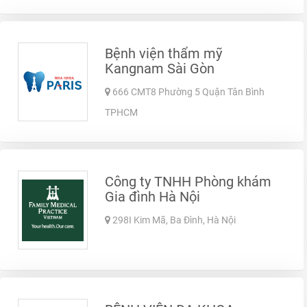
Bệnh viện thẩm mỹ
Kangnam Sài Gòn
666 CMT8 Phường 5 Quận Tân Bình
TPHCM
Công ty TNHH Phòng khám
Gia đình Hà Nội
298I Kim Mã, Ba Đình, Hà Nội