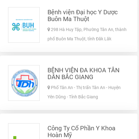
Bệnh viện Đại học Y Dược
Buôn Ma Thuột
298 Hà Huy Tập, Phường Tân An, thành
phố Buôn Ma Thuột, tỉnh Đăk Lăk
BỆNH VIỆN ĐA KHOA TÂN
DÂN BẮC GIANG
Phố Tân An - Thị trấn Tân An - Huyện
Yên Dũng - Tỉnh Bắc Giang
Công Ty Cổ Phần Y Khoa
Hoàn Mỹ