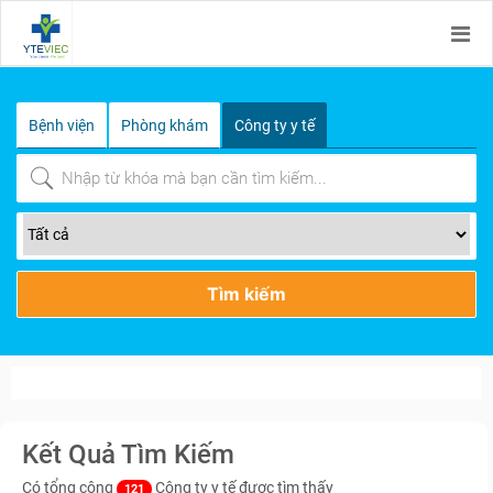
Bệnh viện
Phòng khám
Công ty y tế
Tìm kiếm
Kết Quả Tìm Kiếm
Có tổng cộng
Công ty y tế được tìm thấy
121