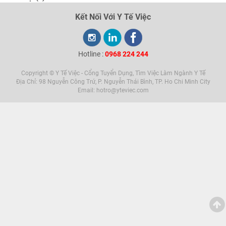
Kết Nối Với Y Tế Việc
Hotline :
0968 224 244
Copyright © Y Tế Việc - Cổng Tuyển Dụng, Tìm Việc Làm Ngành Y Tế
Địa Chỉ: 98 Nguyễn Công Trứ, P. Nguyễn Thái Bình, TP. Ho Chi Minh City
Email: hotro@yteviec.com