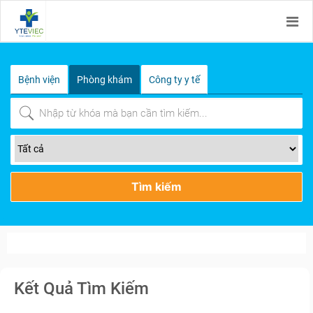
Bệnh viện
Phòng khám
Công ty y tế
Tìm kiếm
Kết Quả Tìm Kiếm