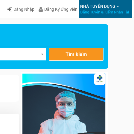
NHÀ TUYỂN DỤNG
Đăng Nhập
Đăng Ký Ứng Viên
Đăng Tuyển & Kiếm Nhân Tài
Tìm kiếm