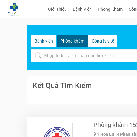
Giới Thiệu
Bệnh Viện
Phòng Khám
Côn
Bệnh viện
Phòng khám
Công ty y tế
Kết Quả Tìm Kiếm
Phòng khám 15
1 Hoa Lư, P. Phan T