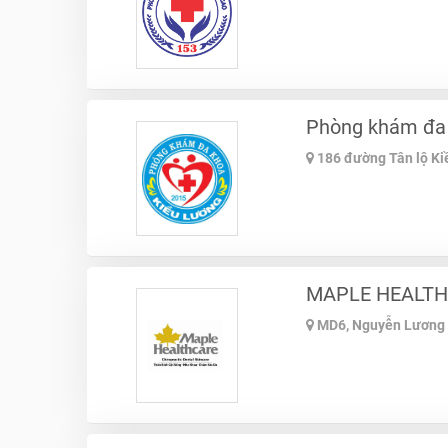
Phòng khám đa 
186 đường Tân lộ Ki
MAPLE HEALT
MD6, Nguyễn Lương B