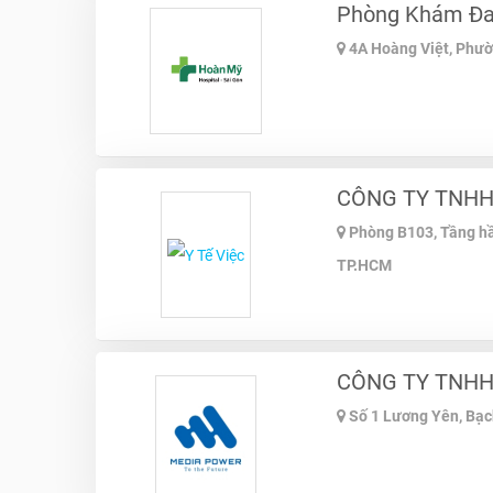
Phòng Khám Đa
4A Hoàng Việt, Phườ
CÔNG TY TNHH
Phòng B103, Tầng hầ
TP.HCM
CÔNG TY TNHH
Số 1 Lương Yên, Bạc