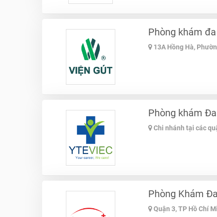
Phòng khám đa 
13A Hồng Hà, Phường
Phòng khám Đa 
Chi nhánh tại các q
Phòng Khám Đa 
Quận 3, TP Hồ Chí M