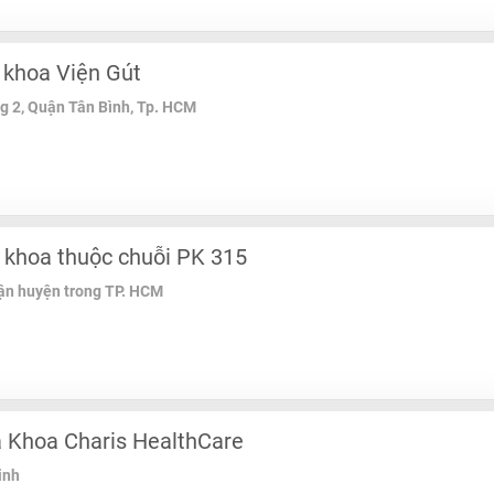
khoa Viện Gút
 2, Quận Tân Bình, Tp. HCM
khoa thuộc chuỗi PK 315
uận huyện trong TP. HCM
Khoa Charis HealthCare
inh