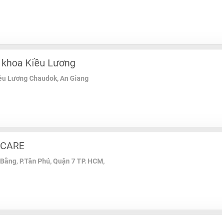
khoa Kiều Lương
ều Lương Chaudok, An Giang
HCARE
ằng, P.Tân Phú, Quận 7 TP. HCM,