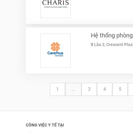
Hệ thống phòng
Lầu 2, Crescent Plaz
1
...
3
4
5
CÔNG VIỆC Y TẾ TẠI