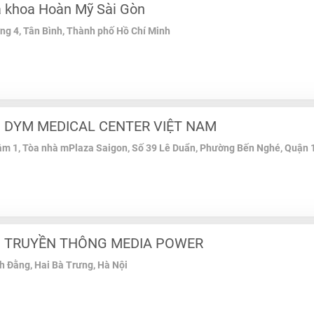
 khoa Hoàn Mỹ Sài Gòn
ng 4, Tân Bình, Thành phố Hồ Chí Minh
 DYM MEDICAL CENTER VIỆT NAM
m 1, Tòa nhà mPlaza Saigon, Số 39 Lê Duẩn, Phường Bến Nghé, Quận 1
 TRUYỀN THÔNG MEDIA POWER
h Đằng, Hai Bà Trưng, Hà Nội