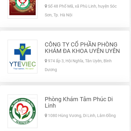
Số 48 Phố Mã, xã Phù Linh, huyện Sóc
Sơn, Tp. Hà Nội
CÔNG TY CỔ PHẦN PHÒNG
KHÁM ĐA KHOA UYÊN UYÊN
974 ấp 3, Hội Nghĩa, Tân Uyên, Bình
Dương
Phòng Khám Tâm Phúc Di
Linh
1080 Hùng Vương, Di Linh, Lâm Đồng