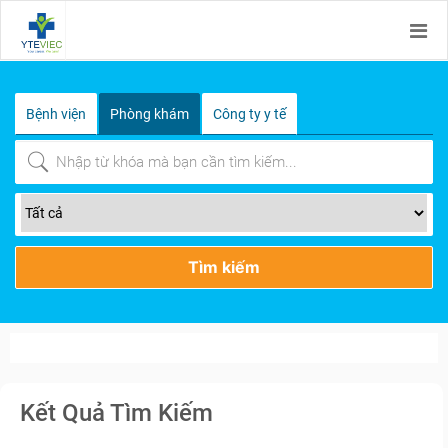
Bệnh viện
Phòng khám
Công ty y tế
Tìm kiếm
Kết Quả Tìm Kiếm