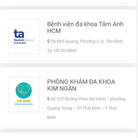
Bệnh viện đa khoa Tâm Anh
HCM
2B Phổ Quang, Phường 2, Q. Tân Bình,
Tp. Hồ Chí Minh
PHÒNG KHÁM ĐA KHOA
KIM NGÂN
Số 325 đường Phan Bá Vành – phường
Quang Trung – TP.Thái Bình – T.Thái
Bình.