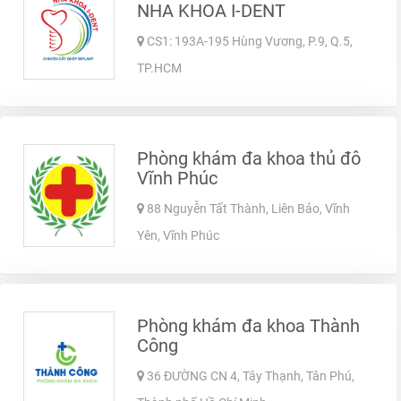
NHA KHOA I-DENT
CS1: 193A-195 Hùng Vương, P.9, Q.5,
TP.HCM
Phòng khám đa khoa thủ đô
Vĩnh Phúc
88 Nguyễn Tất Thành, Liên Bảo, Vĩnh
Yên, Vĩnh Phúc
Phòng khám đa khoa Thành
Công
36 ĐƯỜNG CN 4, Tây Thạnh, Tân Phú,