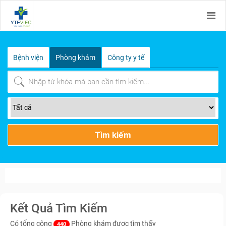
Bệnh viện
Phòng khám
Công ty y tế
Tìm kiếm
Kết Quả Tìm Kiếm
Có tổng cộng
Phòng khám được tìm thấy
440