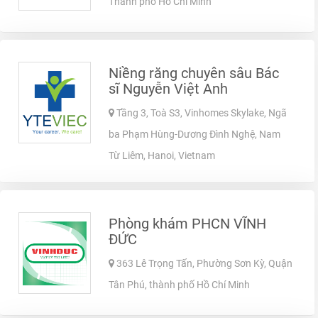
Thành phố Hồ Chí Minh
Niềng răng chuyên sâu Bác
sĩ Nguyễn Việt Anh
Tầng 3, Toà S3, Vinhomes Skylake, Ngã
ba Phạm Hùng-Dương Đình Nghệ, Nam
Từ Liêm, Hanoi, Vietnam
Phòng khám PHCN VĨNH
ĐỨC
363 Lê Trọng Tấn, Phường Sơn Kỳ, Quận
Tân Phú, thành phố Hồ Chí Minh