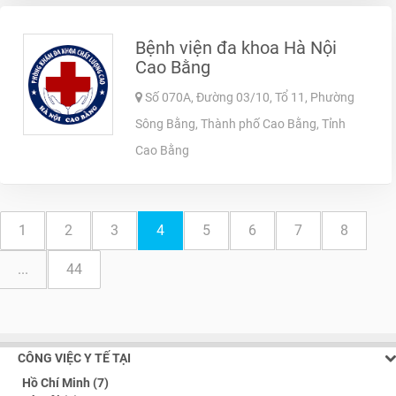
Bệnh viện đa khoa Hà Nội
Cao Bằng
Số 070A, Đường 03/10, Tổ 11, Phường
Sông Bằng, Thành phố Cao Bằng, Tỉnh
Cao Bằng
1
2
3
4
5
6
7
8
...
44
CÔNG VIỆC Y TẾ TẠI
Hồ Chí Minh (7)